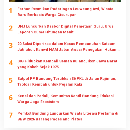
1
Farhan Resmikan Padaringan Leuweung Awi, Wisata
Baru Berbasis Warga Cisurupan
2
UNJ Luncurkan Dasbor Digital Pemetaan Guru, Urus
Laporan Cuma Hitungan Menit
3
20 Saksi Diperiksa dalam Kasus Pembunuhan Satpam
Jatiluhur, Kanwil HAM Jabar Awasi Penegakan Hukum
dan Hak Keluarga
4
SIG Hidupkan Kembali Semen Kujang, Ikon Jawa Barat
yang Kokoh Sejak 1975
5
Satpol PP Bandung Tertibkan 36 PKL di Jalan Rajiman,
Trotoar Kembali untuk Pejalan Kaki
6
Kenal dan Peduli, Komunitas Reptil Bandung Edukasi
Warga Jaga Ekosistem
7
Pemkot Bandung Luncurkan Wisata Literasi Pertama di
BBW 2026 Bareng Pages and Plates