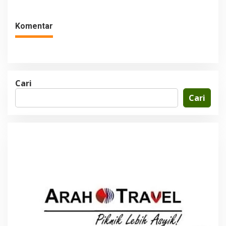
Perizinan Usaha
Pejalan Kaki
Komentar
Cari
Cari