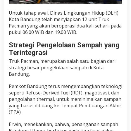
Untuk tahap awal, Dinas Lingkungan Hidup (DLH)
Kota Bandung telah menyiapkan 12 unit Truk
Pacman yang akan beroperasi dua kali sehari, pada
pukul 06.00 WIB dan 19.00 WIB.
Strategi Pengelolaan Sampah yang
Terintegrasi
Truk Pacman, merupakan salah satu bagian dari
strategi besar pengelolaan sampah di Kota
Bandung.
Pemkot Bandung terus mengembangkan teknologi
seperti Refuse-Derived Fuel (RDF), magotisasi, dan
pengolahan thermal, untuk meminimalkan sampah
yang harus dibuang ke Tempat Pembuangan Akhir
(TPA).
Erwin, menekankan, bahwa, penanganan sampah
Bandung Utama, berfokus pada tiga fase, yakni,