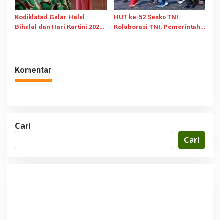
Kodiklatad Gelar Halal
HUT ke-52 Sesko TNI:
Bihalal dan Hari Kartini 2026,
Kolaborasi TNI, Pemerintah,
KOWAD Tekankan Integritas
dan Akademisi Wujudkan
dan Pemberdayaan
Kepemimpinan Bangsa
Perempuan
Komentar
Cari
Cari