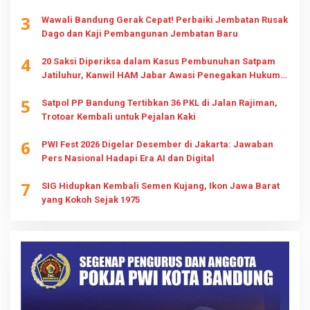
3
Wawali Bandung Gerak Cepat! Perbaiki Jembatan Rusak
Dago dan Kaji Pembangunan Jembatan Baru
4
20 Saksi Diperiksa dalam Kasus Pembunuhan Satpam
Jatiluhur, Kanwil HAM Jabar Awasi Penegakan Hukum
dan Hak Keluarga
5
Satpol PP Bandung Tertibkan 36 PKL di Jalan Rajiman,
Trotoar Kembali untuk Pejalan Kaki
6
PWI Fest 2026 Digelar Desember di Jakarta: Jawaban
Pers Nasional Hadapi Era AI dan Digital
7
SIG Hidupkan Kembali Semen Kujang, Ikon Jawa Barat
yang Kokoh Sejak 1975