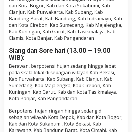
dan Kota Bogor, Kab dan Kota Sukabumi, Kab
Cianjur, Kab Purwakarta, Kab Subang, Kab
Bandung Barat, Kab Bandung, Kab Indramayu, Kab
dan Kota Cirebon, Kab Sumedang, Kab Majalengka,
Kab Kuningan, Kab Garut, Kab Tasikmalaya, Kab
Ciamis, Kota Banjar, Kab Pangandaran
Siang dan Sore hari (13.00 – 19.00
WIB):
Berawan, berpotensi hujan sedang hingga lebat
pada skala lokal di sebagian wilayah Kab Bekasi,
Kab Purwakarta, Kab Subang, Kab Cianjur, Kab
Sumedang, Kab Majalengka, Kab Cirebon, Kab
Kuningan, Kab Garut, Kab dan Kota Tasikmalaya,
Kota Banjar, Kab Pangandaran
Berpotensi hujan ringan hingga sedang di
sebagian wilayah Kota Depok, Kab dan Kota Bogor,
Kab dan Kota Sukabumi, Kota Bekasi, Kab
Karawang, Kab Bandung Barat, Kota Cimahi, Kab