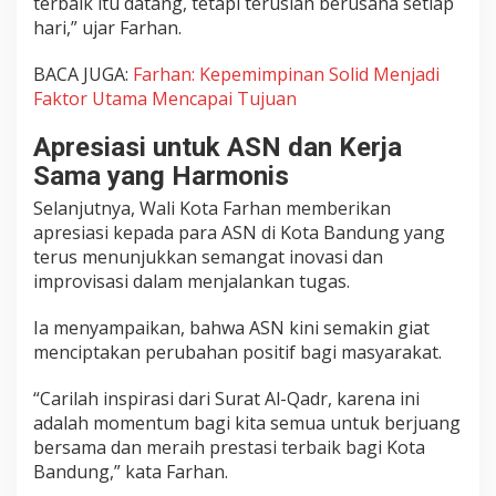
terbaik itu datang, tetapi teruslah berusaha setiap
hari,” ujar Farhan.
BACA JUGA:
Farhan: Kepemimpinan Solid Menjadi
Faktor Utama Mencapai Tujuan
Apresiasi untuk ASN dan Kerja
Sama yang Harmonis
Selanjutnya, Wali Kota Farhan memberikan
apresiasi kepada para ASN di Kota Bandung yang
terus menunjukkan semangat inovasi dan
improvisasi dalam menjalankan tugas.
Ia menyampaikan, bahwa ASN kini semakin giat
menciptakan perubahan positif bagi masyarakat.
“Carilah inspirasi dari Surat Al-Qadr, karena ini
adalah momentum bagi kita semua untuk berjuang
bersama dan meraih prestasi terbaik bagi Kota
Bandung,” kata Farhan.