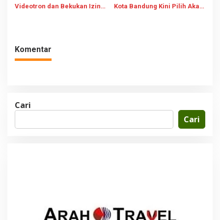
Videotron dan Bekukan Izin
Kota Bandung Kini Pilih Akad
Buntut Penebangan Pohon
Nikah di KUA
Demi Visibilitas
Komentar
Cari
Cari