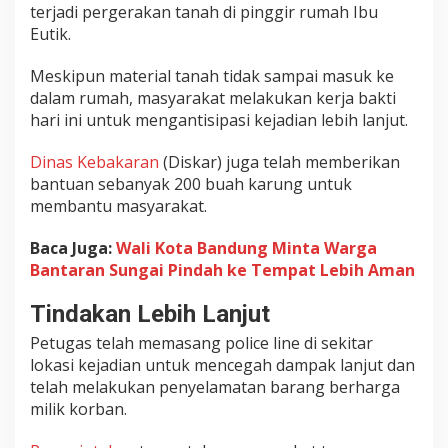
terjadi pergerakan tanah di pinggir rumah Ibu
n
g
Eutik.
a
i
Meskipun material tanah tidak sampai masuk ke
dalam rumah, masyarakat melakukan kerja bakti
hari ini untuk mengantisipasi kejadian lebih lanjut.
Dinas Kebakaran
(Diskar) juga telah memberikan
bantuan sebanyak 200 buah karung untuk
membantu masyarakat.
Baca Juga:
Wali Kota Bandung Minta Warga
Bantaran Sungai Pindah ke Tempat Lebih Aman
Tindakan Lebih Lanjut
Petugas telah memasang police line di sekitar
lokasi kejadian untuk mencegah dampak lanjut dan
telah melakukan penyelamatan barang berharga
milik korban.