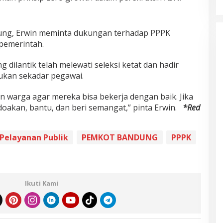
ng, Erwin meminta dukungan terhadap PPPK
pemerintah.
dilantik telah melewati seleksi ketat dan hadir
ukan sekadar pegawai.
warga agar mereka bisa bekerja dengan baik. Jika
oakan, bantu, dan beri semangat,” pinta Erwin.
*Red
Pelayanan Publik
PEMKOT BANDUNG
PPPK
Ikuti Kami