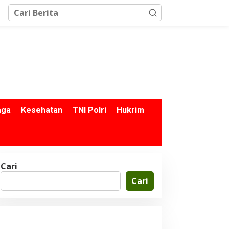
aga
Kesehatan
TNI Polri
Hukrim
Cari
Cari