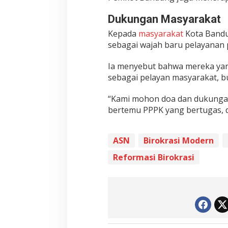
Dukungan Masyarakat
Kepada
masyarakat
Kota Bandu
sebagai wajah baru pelayanan 
Ia menyebut bahwa mereka yang 
sebagai pelayan masyarakat, b
“Kami mohon doa dan dukungan 
bertemu PPPK yang bertugas, d
ASN
Birokrasi Modern
Reformasi Birokrasi