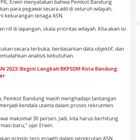
PPPK, Erwin menyatakan bahwa Pemkot Bandung
 para pegawai secara adil di seluruh wilayah,
ni kekurangan tenaga ASN.
iil di lapangan, skala prioritas wilayah. Kita akan isi
akukan secara terbuka, berdasarkan data objektif, dan
memudahkan analisis kebutuhan.
N 2023: Begini Langkah BKPSDM Kota Bandung
er
lan, Pemkot Bandung masih menghadapi tantangan
menjadi kendala utama dalam proses rekrutmen.
ai maksimal 30 persen. Jadi, kita harus berhitung
masi baru,” ujar Erwin.
an prinsip zero growth dalam perekrutan ASN.