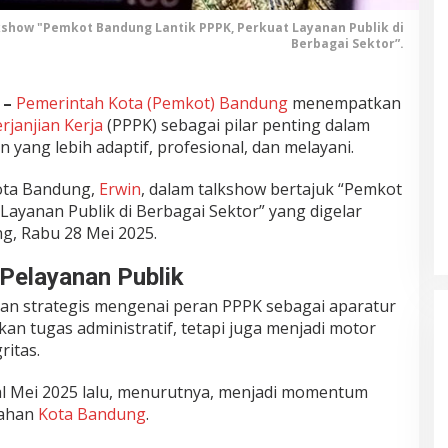
lkshow "Pemkot Bandung Lantik PPPK, Perkuat Layanan Publik di
Berbagai Sektor”.
 –
Pemerintah Kota (Pemkot) Bandung
menempatkan
janjian Kerja
(PPPK) sebagai pilar penting dalam
 yang lebih adaptif, profesional, dan melayani.
Kota Bandung,
Erwin
, dalam talkshow bertajuk “Pemkot
ayanan Publik di Berbagai Sektor” yang digelar
, Rabu 28 Mei 2025.
Pelayanan Publik
n strategis mengenai peran PPPK sebagai aparatur
kan tugas administratif, tetapi juga menjadi motor
ritas.
al Mei 2025 lalu, menurutnya, menjadi momentum
tahan
Kota Bandung
.