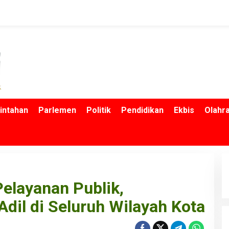
intahan
Parlemen
Politik
Pendidikan
Ekbis
Olahr
Pelayanan Publik,
dil di Seluruh Wilayah Kota