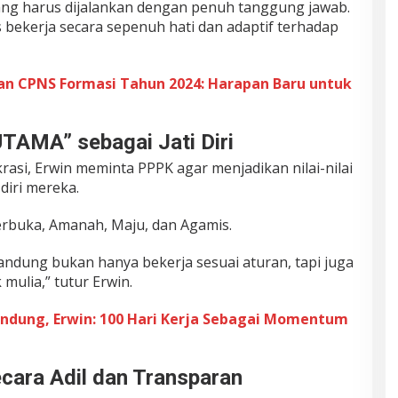
ang harus dijalankan dengan penuh tanggung jawab.
ekerja secara sepenuh hati dan adaptif terhadap
an CPNS Formasi Tahun 2024: Harapan Baru untuk
UTAMA” sebagai Jati Diri
asi, Erwin meminta PPPK agar menjadikan nilai-nilai
 diri mereka.
 Terbuka, Amanah, Maju, dan Agamis.
ndung bukan hanya bekerja sesuai aturan, tapi juga
mulia,” tutur Erwin.
andung, Erwin: 100 Hari Kerja Sebagai Momentum
ara Adil dan Transparan