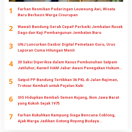
1
Farhan Resmikan Padaringan Leuweung Awi, Wisata
Baru Berbasis Warga Cisurupan
2
Wawali Bandung Gerak Cepat! Perbaiki Jembatan Rusak
Dago dan Kaji Pembangunan Jembatan Baru
3
UNJ Luncurkan Dasbor Digital Pemetaan Guru, Urus
Laporan Cuma Hitungan Menit
4
20 Saksi Diperiksa dalam Kasus Pembunuhan Satpam
Jatiluhur, Kanwil HAM Jabar Awasi Penegakan Hukum
dan Hak Keluarga
5
Satpol PP Bandung Tertibkan 36 PKL di Jalan Rajiman,
Trotoar Kembali untuk Pejalan Kaki
6
SIG Hidupkan Kembali Semen Kujang, Ikon Jawa Barat
yang Kokoh Sejak 1975
7
Farhan Kukuhkan Kampung Siaga Bencana Coblong,
Ajak Warga Jadikan Gotong Royong Budaya
Kesiapsiagaan