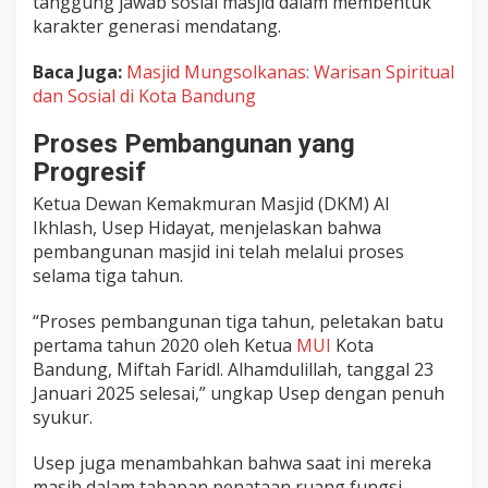
tanggung jawab sosial masjid dalam membentuk
karakter generasi mendatang.
Baca Juga:
Masjid Mungsolkanas: Warisan Spiritual
dan Sosial di Kota Bandung
Proses Pembangunan yang
Progresif
Ketua Dewan Kemakmuran Masjid (DKM) Al
Ikhlash, Usep Hidayat, menjelaskan bahwa
pembangunan masjid ini telah melalui proses
selama tiga tahun.
“Proses pembangunan tiga tahun, peletakan batu
pertama tahun 2020 oleh Ketua
MUI
Kota
Bandung, Miftah Faridl. Alhamdulillah, tanggal 23
Januari 2025 selesai,” ungkap Usep dengan penuh
syukur.
Usep juga menambahkan bahwa saat ini mereka
masih dalam tahapan penataan ruang fungsi