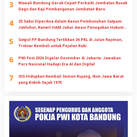
3
Wawali Bandung Gerak Cepat! Perbaiki Jembatan Rusak
Dago dan Kaji Pembangunan Jembatan Baru
4
20 Saksi Diperiksa dalam Kasus Pembunuhan Satpam
Jatiluhur, Kanwil HAM Jabar Awasi Penegakan Hukum
dan Hak Keluarga
5
Satpol PP Bandung Tertibkan 36 PKL di Jalan Rajiman,
Trotoar Kembali untuk Pejalan Kaki
6
PWI Fest 2026 Digelar Desember di Jakarta: Jawaban
Pers Nasional Hadapi Era AI dan Digital
7
SIG Hidupkan Kembali Semen Kujang, Ikon Jawa Barat
yang Kokoh Sejak 1975