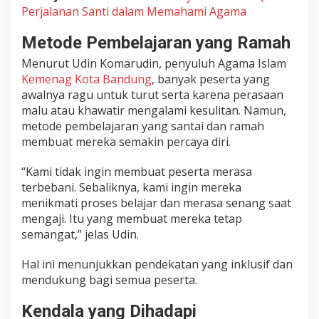
i
Perjalanan Santi dalam Memahami Agama
k
i
Metode Pembelajaran yang Ramah
Menurut Udin Komarudin, penyuluh Agama Islam
Kemenag Kota Bandung
, banyak peserta yang
awalnya ragu untuk turut serta karena perasaan
malu atau khawatir mengalami kesulitan. Namun,
metode pembelajaran yang santai dan ramah
membuat mereka semakin percaya diri.
“Kami tidak ingin membuat peserta merasa
terbebani. Sebaliknya, kami ingin mereka
menikmati proses belajar dan merasa senang saat
mengaji. Itu yang membuat mereka tetap
semangat,” jelas Udin.
Hal ini menunjukkan pendekatan yang inklusif dan
mendukung bagi semua peserta.
Kendala yang Dihadapi