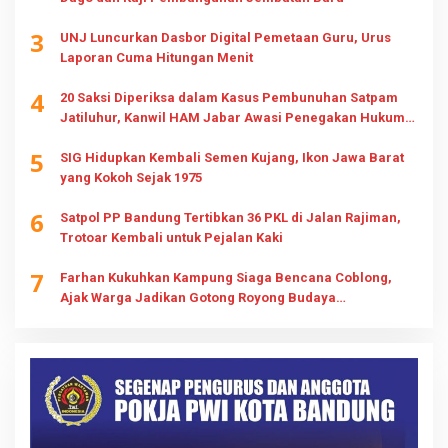
3
UNJ Luncurkan Dasbor Digital Pemetaan Guru, Urus
Laporan Cuma Hitungan Menit
4
20 Saksi Diperiksa dalam Kasus Pembunuhan Satpam
Jatiluhur, Kanwil HAM Jabar Awasi Penegakan Hukum
dan Hak Keluarga
5
SIG Hidupkan Kembali Semen Kujang, Ikon Jawa Barat
yang Kokoh Sejak 1975
6
Satpol PP Bandung Tertibkan 36 PKL di Jalan Rajiman,
Trotoar Kembali untuk Pejalan Kaki
7
Farhan Kukuhkan Kampung Siaga Bencana Coblong,
Ajak Warga Jadikan Gotong Royong Budaya
Kesiapsiagaan