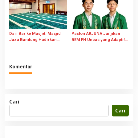
Dari Bar ke Masjid: Masjid
Paslon ARJUNA Janjikan
Jaza Bandung Hadirkan
BEM FH Unpas yang Adaptif
Ruang Ibadah Modern untuk
& Responsif
Anak Muda
Komentar
Cari
Cari