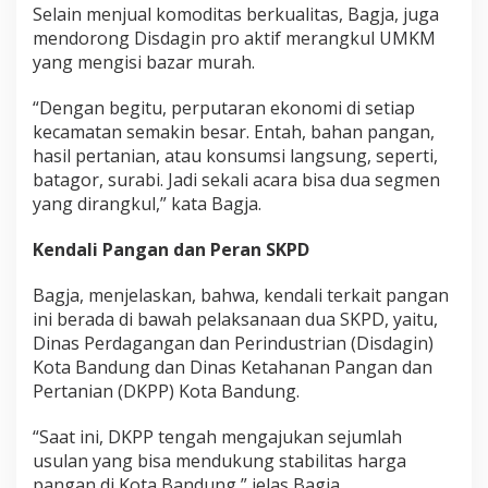
Selain menjual komoditas berkualitas, Bagja, juga
mendorong Disdagin pro aktif merangkul UMKM
yang mengisi bazar murah.
“Dengan begitu, perputaran ekonomi di setiap
kecamatan semakin besar. Entah, bahan pangan,
hasil pertanian, atau konsumsi langsung, seperti,
batagor, surabi. Jadi sekali acara bisa dua segmen
yang dirangkul,” kata Bagja.
Kendali Pangan dan Peran SKPD
Bagja, menjelaskan, bahwa, kendali terkait pangan
ini berada di bawah pelaksanaan dua SKPD, yaitu,
Dinas Perdagangan dan Perindustrian (Disdagin)
Kota Bandung dan Dinas Ketahanan Pangan dan
Pertanian (DKPP) Kota Bandung.
“Saat ini, DKPP tengah mengajukan sejumlah
usulan yang bisa mendukung stabilitas harga
pangan di Kota Bandung,” jelas Bagja.