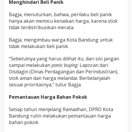
Menghindari Beli Panik
i
k
Bagja, menuturkan, bahwa, perilaku beli panik
hanya akan memicu kenaikan harga, karena stok
tidak terdistribusikan merata.
Bagja, mengimbau warga Kota Bandung untuk
tidak melakukan beli panik.
“Sebetulnya yang harus dilihat itu, dari sisi jangan
sampai melakukan
panic buying
. Laporan dari
Disdagin (Dinas Perdagangan dan Perindustrian),
stok aman dan harga melandai. Berbelanjalah
sesuai prioritasnya,” tutur Bagja.
Pemantauan Harga Bahan Pokok
Setiap tahun menjelang Ramadhan, DPRD Kota
Bandung rutin melakukan pemantauan harga
bahan pokok.