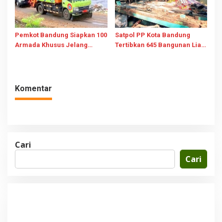
Pemkot Bandung Siapkan 100
Satpol PP Kota Bandung
Armada Khusus Jelang
Tertibkan 645 Bangunan Liar
Operasi TPPAS Legok
Sepanjang Januari-Juli 2026
Nangka 2029
Komentar
Cari
Cari