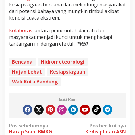
kesiapsiagaan bencana dan melindungi masyarakat
dari potensi bahaya yang mungkin timbul akibat
kondisi cuaca ekstrem.
Kolaborasi
antara pemerintah daerah dan
masyarakat menjadi kunci untuk menghadapi
tantangan ini dengan efektif.
*Red
Bencana
Hidrometeorologi
Hujan Lebat
Kesiapsiagaan
Wali Kota Bandung
Ikuti Kami
N
Pos sebelumnya
Pos berikutnya
Harap Siap! BMKG
Kedisiplinan ASN