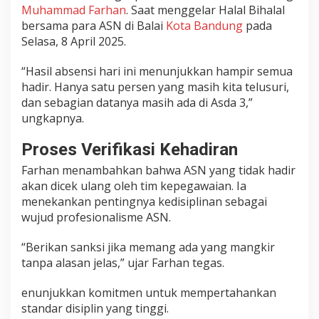
Muhammad Farhan
. Saat menggelar Halal Bihalal
S
bersama para ASN di Balai
Kota Bandung
pada
a
Selasa, 8 April 2025.
a
t
“Hasil absensi hari ini menunjukkan hampir semua
M
a
hadir. Hanya satu persen yang masih kita telusuri,
s
dan sebagian datanya masih ada di Asda 3,”
u
ungkapnya.
k
K
Proses Verifikasi Kehadiran
e
Farhan menambahkan bahwa ASN yang tidak hadir
r
j
akan dicek ulang oleh tim kepegawaian. Ia
a
menekankan pentingnya kedisiplinan sebagai
P
wujud profesionalisme ASN.
a
s
“Berikan sanksi jika memang ada yang mangkir
c
tanpa alasan jelas,” ujar Farhan tegas.
a
I
enunjukkan komitmen untuk mempertahankan
d
standar disiplin yang tinggi.
u