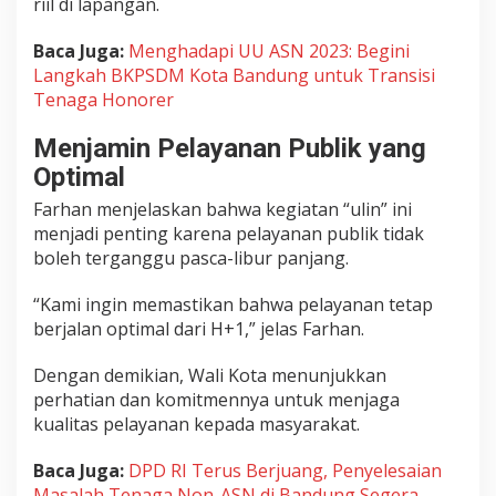
riil di lapangan.
Baca Juga:
Menghadapi UU ASN 2023: Begini
Langkah BKPSDM Kota Bandung untuk Transisi
Tenaga Honorer
Menjamin Pelayanan Publik yang
Optimal
Farhan menjelaskan bahwa kegiatan “ulin” ini
menjadi penting karena pelayanan publik tidak
boleh terganggu pasca-libur panjang.
“Kami ingin memastikan bahwa pelayanan tetap
berjalan optimal dari H+1,” jelas Farhan.
Dengan demikian, Wali Kota menunjukkan
perhatian dan komitmennya untuk menjaga
kualitas pelayanan kepada masyarakat.
Baca Juga:
DPD RI Terus Berjuang, Penyelesaian
Masalah Tenaga Non-ASN di Bandung Segera