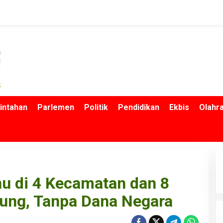
intahan
Parlemen
Politik
Pendidikan
Ekbis
Olahr
hu di 4 Kecamatan dan 8
ung, Tanpa Dana Negara