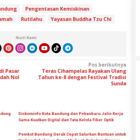
andung
Pengentasan Kemiskinan
Rumah
Rutilahu
Yayasan Buddha Tzu Chi
Ikuti Kami
Pos berikutnya
di Pasar
Teras Cihampelas Rayakan Ulang
dah Nol
Tahun ke-8 dengan Festival Tradisi
Sunda
andung
Diskominfo Kota Bandung dan Pekanbaru Jalin Kerja
Sama Kuatkan Digital dan Tata Kelola Fiber Optik
Pemkot Bandung Gerak Cepat Salurkan Bantuan untuk