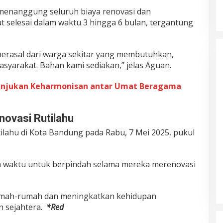
menanggung seluruh biaya renovasi dan
 selesai dalam waktu 3 hingga 6 bulan, tergantung
rasal dari warga sekitar yang membutuhkan,
syarakat. Bahan kami sediakan,” jelas Aguan.
unjukan Keharmonisan antar Umat Beragama
ovasi Rutilahu
ilahu di Kota Bandung pada Rabu, 7 Mei 2025, pukul
 waktu untuk berpindah selama mereka merenovasi
 rumah-rumah dan meningkatkan kehidupan
n sejahtera.
*Red