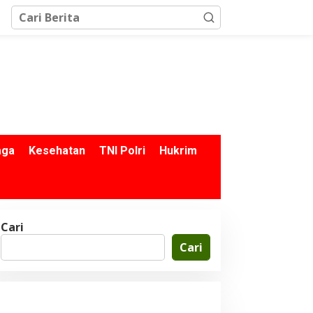
aga
Kesehatan
TNI Polri
Hukrim
Cari
Cari