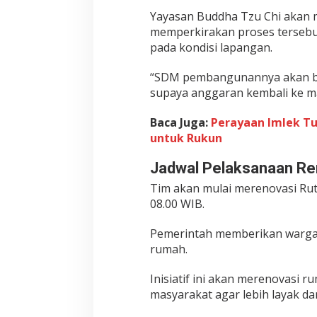
Yayasan Buddha Tzu Chi akan 
memperkirakan proses tersebut
pada kondisi lapangan.
“SDM pembangunannya akan be
supaya anggaran kembali ke ma
Baca Juga:
Perayaan Imlek T
untuk Rukun
Jadwal Pelaksanaan Ren
Tim akan mulai merenovasi Rut
08.00 WIB.
Pemerintah memberikan warga
rumah.
Inisiatif ini akan merenovasi
masyarakat agar lebih layak da