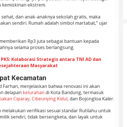
 kemiskinan ekstrem.
, sehat, dan anak-anaknya sekolah gratis, maka
akan sendiri. Rumah adalah simbol martabat,” ujar
memberikan Rp3 juta sebagai bantuan kepada
ahnya selama proses berlangsung.
KS: Kolaborasi Strategis antara TNI AD dan
esejahteraan Masyarakat
mpat Kecamatan
arhan, menjelaskan bahwa renovasi ini akan
n delapan
kelurahan
di Kota Bandung, termasuk
bakan Ciparay
,
Cibeunying Kidul
, dan Bojongloa Kaler.
melakukan verifikasi sesuai standar Rutilahu untuk
ik sendiri, tidak bersengketa, dan layak untuk