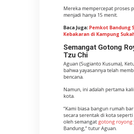
Mereka mempercepat proses pe
menjadi hanya 15 menit.
Baca Juga:
Pemkot Bandung S
Kebakaran di Kampung Sukah
Semangat Gotong Roy
Tzu Chi
Aguan (Sugianto Kusuma), Ket
bahwa yayasannya telah memban
bencana.
Namun, ini adalah pertama kal
kota.
“Kami biasa bangun rumah bar
secara serentak di kota seperti 
oleh semangat
gotong royong
Bandung,” tutur Aguan.