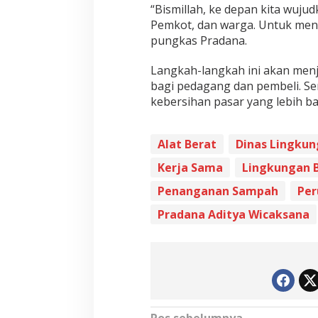
“Bismillah, ke depan kita wuju
Pemkot, dan warga. Untuk meny
pungkas Pradana.
Langkah-langkah ini akan men
bagi pedagang dan pembeli. Se
kebersihan pasar yang lebih 
Alat Berat
Dinas Lingkun
Kerja Sama
Lingkungan B
Penanganan Sampah
Per
Pradana Aditya Wicaksana