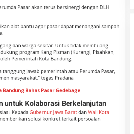
rumda Pasar akan terus bersinergi dengan DLH
kan alat bantu agar pasar dapat menangani sampah
a.
gang dan warga sekitar. Untuk tidak membuang
ukung program Kang Pisman (Kurangi, Pisahkan,
 oleh Pemerintah Kota Bandung.
a tanggung jawab pemerintah atau Perumda Pasar,
emen masyarakat,” tegas Pradana.
ta Bandung Bahas Pasar Gedebage
n untuk Kolaborasi Berkelanjutan
iasi. Kepada
Gubernur
Jawa Barat
dan
Wali Kota
memberikan solusi konkret terkait persoalan