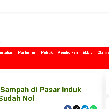
intahan
Parlemen
Politik
Pendidikan
Ekbis
Olahr
 Sampah di Pasar Induk
Sudah Nol