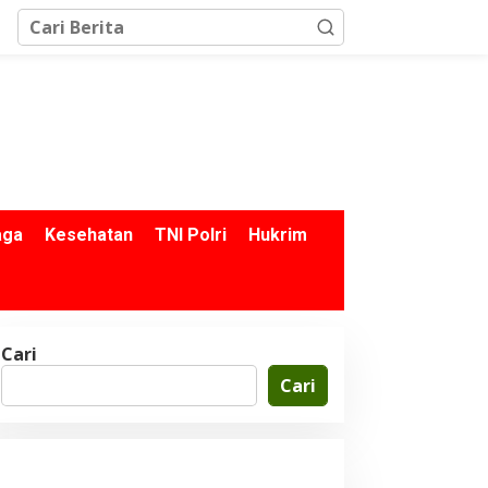
aga
Kesehatan
TNI Polri
Hukrim
Cari
Cari