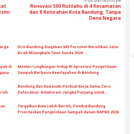
Pos berikutnya
kat
Renovasi 500 Rutilahu di 4 Kecamatan
esmi
dan 8 Kelurahan Kota Bandung, Tanpa
Dana Negara
arga
DLH Bandung Siagakan 345 Personel Bersihkan Jalur
Kirab Milangkala Tatar Sunda 2026
pah di
Menteri Lingkungan Hidup RI Apresiasi Pengelolaan
nganan
Sampah Berbasis Kewilayahan di Bandung
Bandung dan Kawasaki Perkuat Kerja Sama Zero
rsih
Defecation: Kolaborasi Jangka Panjang untuk
Lingkungan Bersih
aan
Targetkan Kota Lebih Bersih, Pemkot Bandung
Prioritaskan Pengelolaan Sampah dalam RAPBD 2026