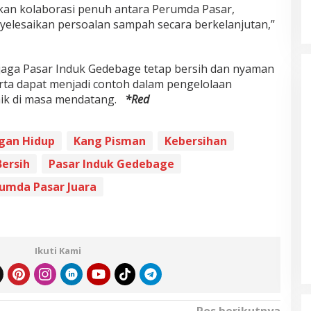
dkan kolaborasi penuh antara Perumda Pasar,
elesaikan persoalan sampah secara berkelanjutan,”
jaga Pasar Induk Gedebage tetap bersih dan nyaman
rta dapat menjadi contoh dalam pengelolaan
baik di masa mendatang.
*Red
gan Hidup
Kang Pisman
Kebersihan
ersih
Pasar Induk Gedebage
umda Pasar Juara
Ikuti Kami