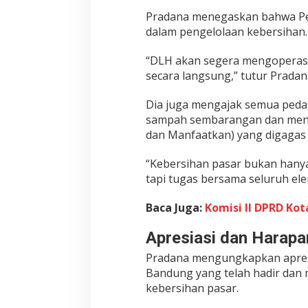
Pradana menegaskan bahwa Pe
dalam pengelolaan kebersihan.
“DLH akan segera mengoperasi
secara langsung,” tutur Pradan
Dia juga mengajak semua peda
sampah sembarangan dan mend
dan Manfaatkan) yang digagas
“Kebersihan pasar bukan hany
tapi tugas bersama seluruh el
Baca Juga:
Komisi II DPRD Ko
Apresiasi dan Harapa
Pradana mengungkapkan apres
Bandung yang telah hadir dan 
kebersihan pasar.