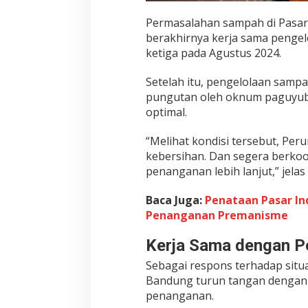
Permasalahan sampah di Pasar
berakhirnya kerja sama pengel
ketiga pada Agustus 2024.
Setelah itu, pengelolaan sampah
pungutan oleh oknum paguyub
optimal.
“Melihat kondisi tersebut, Pe
kebersihan. Dan segera berko
penanganan lebih lanjut,” jelas
Baca Juga:
Penataan Pasar I
Penanganan Premanisme
Kerja Sama dengan P
Sebagai respons terhadap situ
Bandung turun tangan dengan
penanganan.