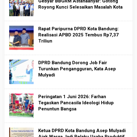
Gebyar BBGRM Astanaanyar: Gotong
Royong Kunci Selesaikan Masalah Kota
Rapat Paripurna DPRD Kota Bandung:
Realisasi APBD 2025 Tembus Rp7,37
Triliun
DPRD Bandung Dorong Job Fair
Turunkan Pengangguran, Kata Asep
Mulyadi
Peringatan 1 Juni 2026: Farhan
Tegaskan Pancasila Ideologi Hidup
Penuntun Bangsa
Ketua DPRD Kota Bandung Asep Mulyadi
Ajak Warga Jadi Pelaku Usaha Produktif,