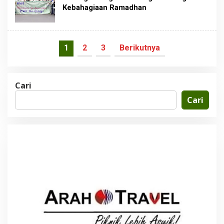
Kebahagiaan Ramadhan
1
2
3
Berikutnya
Cari
Cari