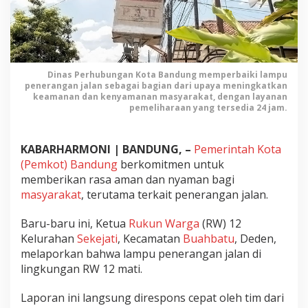
K
o
t
a
B
a
Dinas Perhubungan Kota Bandung memperbaiki lampu
penerangan jalan sebagai bagian dari upaya meningkatkan
n
keamanan dan kenyamanan masyarakat, dengan layanan
d
pemeliharaan yang tersedia 24 jam.
u
n
g
KABARHARMONI | BANDUNG, –
Pemerintah Kota
T
(Pemkot) Bandung
berkomitmen untuk
i
memberikan rasa aman dan nyaman bagi
n
masyarakat
, terutama terkait penerangan jalan.
g
k
Baru-baru ini, Ketua
Rukun Warga
(RW) 12
a
Kelurahan
Sekejati
, Kecamatan
Buahbatu
, Deden,
t
melaporkan bahwa lampu penerangan jalan di
k
a
lingkungan RW 12 mati.
n
P
Laporan ini langsung direspons cepat oleh tim dari
e