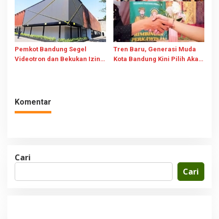
Pemkot Bandung Segel
Tren Baru, Generasi Muda
Videotron dan Bekukan Izin
Kota Bandung Kini Pilih Akad
Buntut Penebangan Pohon
Nikah di KUA
Demi Visibilitas
Komentar
Cari
Cari