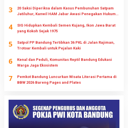
3
20 Saksi Diperiksa dalam Kasus Pembunuhan Satpam
Jatiluhur, Kanwil HAM Jabar Awasi Penegakan Hukum
dan Hak Keluarga
4
SIG Hidupkan Kembali Semen Kujang, Ikon Jawa Barat
yang Kokoh Sejak 1975
5
Satpol PP Bandung Tertibkan 36 PKL di Jalan Rajiman,
Trotoar Kembali untuk Pejalan Kaki
6
Kenal dan Peduli, Komunitas Reptil Bandung Edukasi
Warga Jaga Ekosistem
7
Pemkot Bandung Luncurkan Wisata Literasi Pertama di
BBW 2026 Bareng Pages and Plates