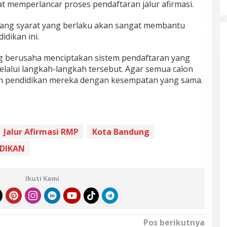
t memperlancar proses pendaftaran jalur afirmasi.
tang syarat yang berlaku akan sangat membantu
dikan ini.
g berusaha menciptakan sistem pendaftaran yang
melalui langkah-langkah tersebut. Agar semua calon
kan pendidikan mereka dengan kesempatan yang sama.
Jalur Afirmasi RMP
Kota Bandung
IDIKAN
Ikuti Kami
Pos berikutnya