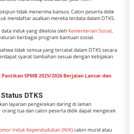
kipun tidak menerima bansos. Calon peserta didik
tuk mendaftar asalkan mereka terdata dalam DTKS.
 data induk yang dikelola oleh
Kementerian Sosial
,
aluran berbagai program bantuan sosial.
bahwa tidak semua yang tercatat dalam DTKS secara
erdapat syarat tambahan sesuai dengan kebijakan
 Pastikan SPMB 2025/2026 Berjalan Lancar dan
n Status DTKS
kan layanan pengecekan daring di laman
r orang tua dan calon peserta didik dapat mengecek
omor Induk Kependudukan (NIK)
calon murid atau