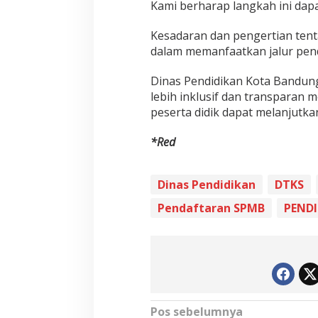
Kami berharap langkah ini dapa
Kesadaran dan pengertian ten
dalam memanfaatkan jalur pendi
Dinas Pendidikan Kota Bandun
lebih inklusif dan transparan 
peserta didik dapat melanjut
*Red
Dinas Pendidikan
DTKS
Pendaftaran SPMB
PEND
N
Pos sebelumnya