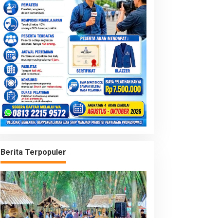
Berita Terpopuler