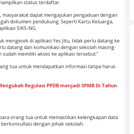
ampilkan status terdaftar.
kan, masyarakat dapat mengajukan pengaduan dengan
ggah dokumen pendukung. Seperti Kartu Keluarga,
aplikasi SIKS-NG.
mengecek di aplikasi Yes Jitu, tidak perlu datang ke
rlu datang dan komunikasi dengan sekolah masing-
 sudah memiliki akses ke aplikasi tersebut.”
ang tua untuk mendapatkan informasi tanpa harus
engubah Regulasi PPDB menjadi SPMB Di Tahun
para orang tua untuk memastikan kelengkapan data
 berkonsultasi dengan pihak sekolah.