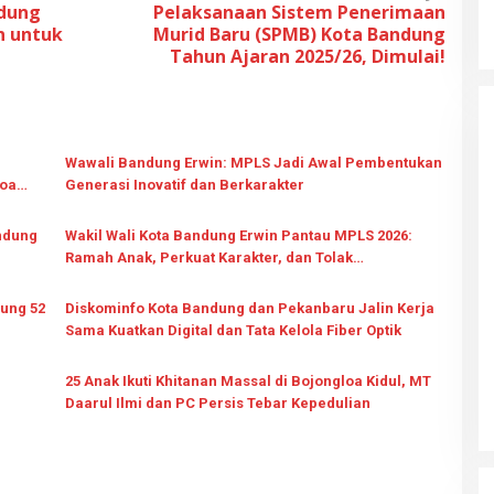
ndung
Pelaksanaan Sistem Penerimaan
n untuk
Murid Baru (SPMB) Kota Bandung
Tahun Ajaran 2025/26, Dimulai!
Wawali Bandung Erwin: MPLS Jadi Awal Pembentukan
loa
Generasi Inovatif dan Berkarakter
andung
Wakil Wali Kota Bandung Erwin Pantau MPLS 2026:
Ramah Anak, Perkuat Karakter, dan Tolak
Perundungan
ung 52
Diskominfo Kota Bandung dan Pekanbaru Jalin Kerja
Sama Kuatkan Digital dan Tata Kelola Fiber Optik
25 Anak Ikuti Khitanan Massal di Bojongloa Kidul, MT
Daarul Ilmi dan PC Persis Tebar Kepedulian