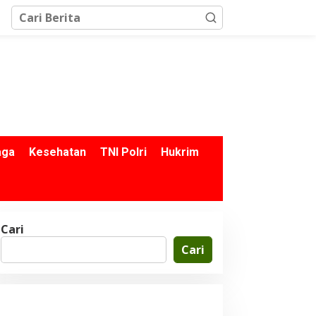
aga
Kesehatan
TNI Polri
Hukrim
Cari
Cari